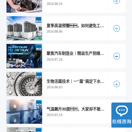
查看更多
2024.08.16
隐私政策
法律条款
夏季高温预警，如何避免工业冷却水系统热到“罢工”？
查看更多
2024.08.06
好色先生官网TV研讨会
聚焦汽车制造业｜精益生产到维护保养多方位好色先生TV官网
查看更多
2024.07.26
生物活菌技术｜一“菌”搞定下水道堵塞、恶臭难题！
查看更多
2024.06.03
气温飙升30度，大家却不敢随意开空调了？
查看更多
2024.05.14