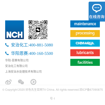
设施维护品
好色先生TV在线播放动态
可持续发展
好色先生APP免费下载
联系好色先生官网TV
安治化工:400-881-5080
隐私政策
华阳恩赛:400-160-5500
华阳-恩赛有限公司
法律条款
安治化工有限公司
上海安治水处理技术有限公司
好色先生官网TV研讨会
© Copyright 2020 好色先生官网TV China. All rights reserved.
琼ICP备67090875
号-1
琼ICP备67090875