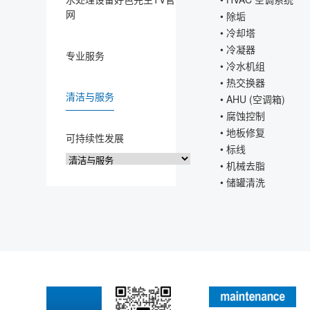
网
• 除垢
• 冷却塔
• 冷凝器
专业服务
• 冷水机组
• 热交换器
清洁与服务
• AHU (空调箱)
• 腐蚀控制
• 地板修复
可持续性发展
• 标线
• 机械去脂
• 储罐清洗