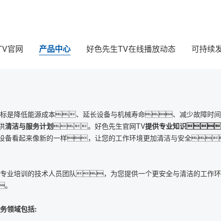
TV官网
产品中心
好色先生TV在线播放动态
可持续
目标是降低能源成本、延长设备与机械寿命、减少故障时间
供
清洁与服务计划
。好色先生官网TV
提供专业知识
设备看起来像新的一样，让您的工作环境更加清洁与安全
有专业培训的技术人员团队，为您提供一个更安全与清洁的工作
。
务领域包括: