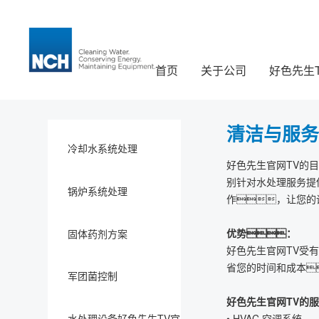
首页
关于公司
好色先生
清洁与服务
冷却水系统处理
好色先生官网TV的
别针对水处理服务提
锅炉系统处理
作，让您的
优势：
固体药剂方案
好色先生官网TV受
省您的时间和成本
军团菌控制
好色先生官网TV的服
水处理设备好色先生TV官
• HVAC 空调系统